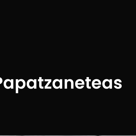
 Papatzaneteas